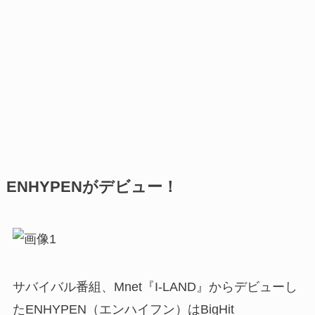
ENHYPENがデビュー！
サバイバル番組、Mnet『I-LAND』からデビューし
たENHYPEN（エンハイフン）はBigHit