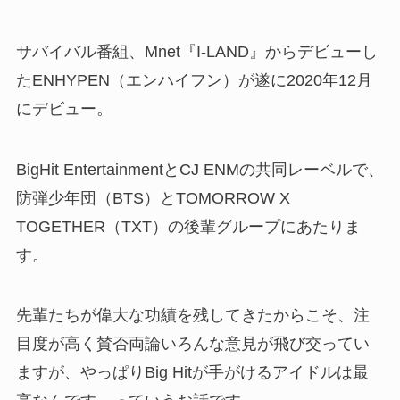
サバイバル番組、Mnet『I-LAND』からデビューし
たENHYPEN（エンハイフン）が遂に2020年12月
にデビュー。
BigHit EntertainmentとCJ ENMの共同レーベルで、
防弾少年団（BTS）とTOMORROW X
TOGETHER（TXT）の後輩グループにあたりま
す。
先輩たちが偉大な功績を残してきたからこそ、注
目度が高く賛否両論いろんな意見が飛び交ってい
ますが、やっぱりBig Hitが手がけるアイドルは最