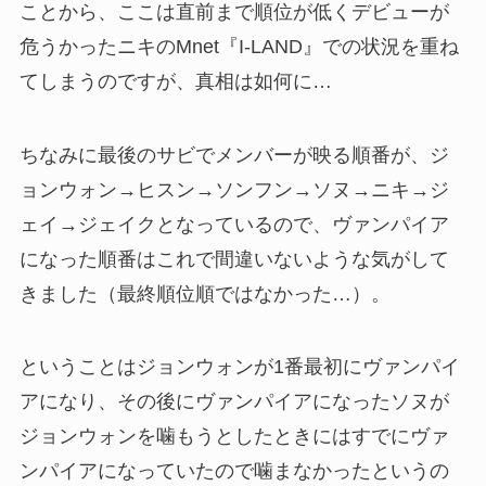
ことから、ここは直前まで順位が低くデビューが
危うかったニキのMnet『I-LAND』での状況を重ね
てしまうのですが、真相は如何に…
ちなみに最後のサビでメンバーが映る順番が、ジ
ョンウォン→ヒスン→ソンフン→ソヌ→ニキ→ジ
ェイ→ジェイクとなっているので、ヴァンパイア
になった順番はこれで間違いないような気がして
きました（最終順位順ではなかった…）。
ということはジョンウォンが1番最初にヴァンパイ
アになり、その後にヴァンパイアになったソヌが
ジョンウォンを噛もうとしたときにはすでにヴァ
ンパイアになっていたので噛まなかったというの