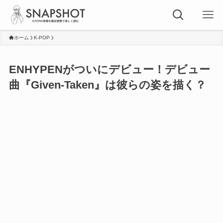
ホーム
K-POP
ENHYPENがついにデビュー！デビュー
曲『Given-Taken』は彼らの姿を描く？