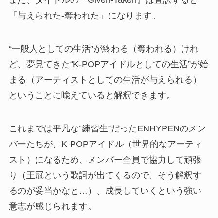
また、タイトルの『Given-Taken』は直訳すると
「与えられた-奪われた」になります。
“一般人としての生活”が終わる（奪われる）けれ
ど、夢見てきた“K-POPアイドルとしての生活”が始
まる（アーティストとしての生活が与えられる）
ということに喩えていると解釈できます。
これまでは平凡な“練習生”だったENHYPENのメン
バーたちが、K-POPアイドル（世界的なアーティ
スト）になるため、メンバー全員で協力して頑張
り（王冠という歌詞が出てくるので、そう解釈す
るのが妥当かなと…）、成長していくという強い
意志が感じられます。