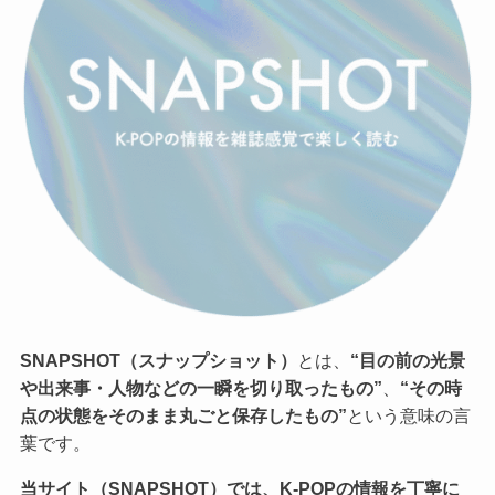
SNAPSHOT（スナップショット）
とは、
“目の前の光景
や出来事・人物などの一瞬を切り取ったもの”
、
“その時
点の状態をそのまま丸ごと保存したもの”
という意味の言
葉です。
当サイト（SNAPSHOT）では、K-POPの情報を丁寧に