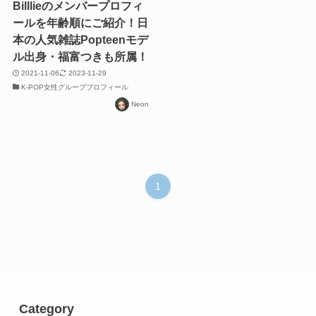
Billlieのメンバープロフィ
ールを年齢順にご紹介！日
本の人気雑誌Popteenモデ
ル出身・福富つきも所属！
2021-11-06
2023-11-29
K-POP女性グループプロフィール
Neon
1
Category