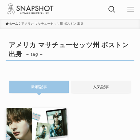
ホーム
アメリカ マサチューセッツ州 ボストン 出身
アメリカ マサチューセッツ州 ボストン
出身
– tag –
新着記事
人気記事