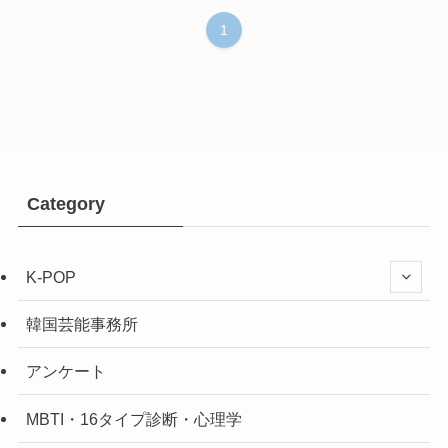
1
Category
K-POP
韓国芸能事務所
アンケート
MBTI・16タイプ診断・心理学