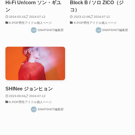
Hi-Fi Un!corn ソン・ギユ
Block B / ソロ ZICO（ジ
ン
コ）
2024-03-16
2024-07-12
2023-12-08
2024-07-12
K-POP男性アイドル個人ページ
K-POP男性アイドル個人ページ
SNAPSHOT編集部
SNAPSHOT編集部
SHINee ジョンヒョン
2023-09-04
2024-07-12
K-POP男性アイドル個人ページ
SNAPSHOT編集部