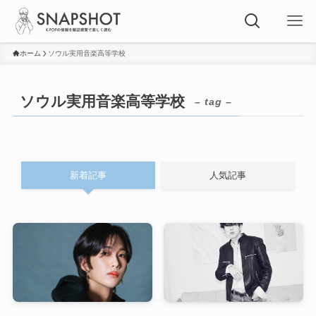
ホーム
ソウル実用音楽高等学校
ソウル実用音楽高等学校
– tag –
新着記事
人気記事