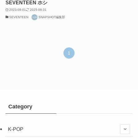
SEVENTEEN ホシ
2023-08-01
2025-08-31
SEVENTEEN
SNAPSHOT編集部
1
Category
K-POP