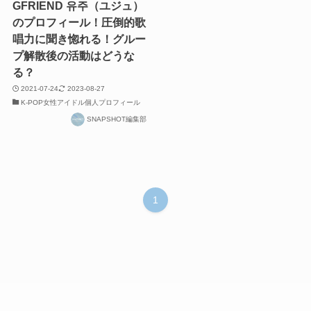
GFRIEND 유주（ユジュ）
のプロフィール！圧倒的歌
唱力に聞き惚れる！グルー
プ解散後の活動はどうな
る？
2021-07-24
2023-08-27
K-POP女性アイドル個人プロフィール
SNAPSHOT編集部
1