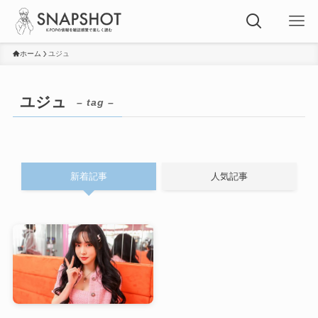
ホーム
ユジュ
ユジュ
– tag –
新着記事
人気記事