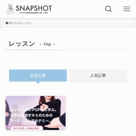
ホーム
レッスン
レッスン
– tag –
新着記事
人気記事