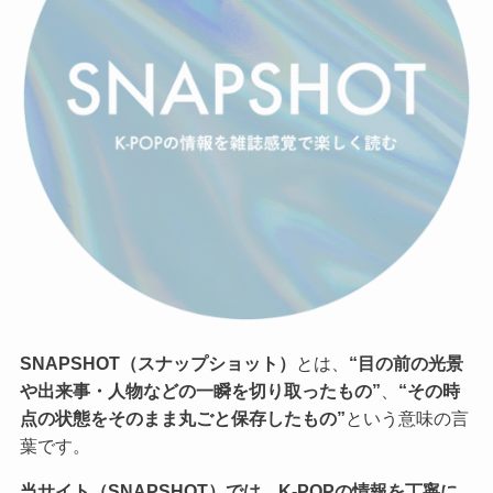
SNAPSHOT（スナップショット）
とは、
“目の前の光景
や出来事・人物などの一瞬を切り取ったもの”
、
“その時
点の状態をそのまま丸ごと保存したもの”
という意味の言
葉です。
当サイト（SNAPSHOT）では、K-POPの情報を丁寧に