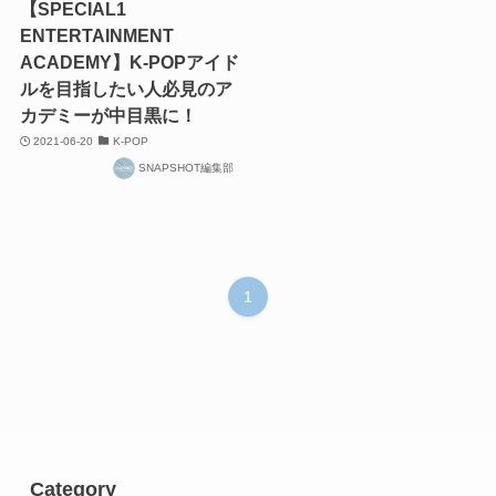
【SPECIAL1
ENTERTAINMENT
ACADEMY】K-POPアイド
ルを目指したい人必見のア
カデミーが中目黒に！
2021-06-20
K-POP
SNAPSHOT編集部
1
Category