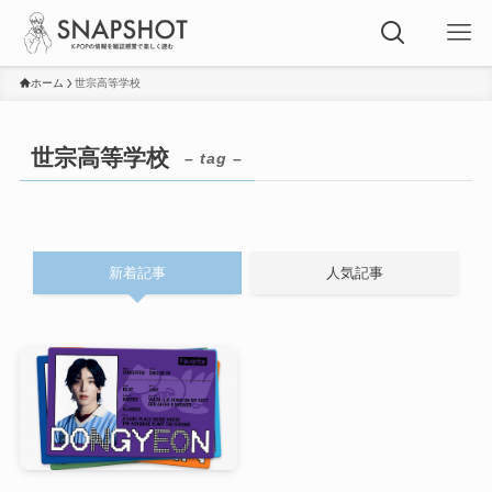
ホーム
世宗高等学校
世宗高等学校
– tag –
新着記事
人気記事