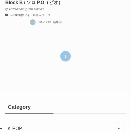
Block B / ソロ P.O（ピオ）
2023-12-08
2024-07-12
K-POP男性アイドル個人ページ
SNAPSHOT編集部
1
Category
K-POP