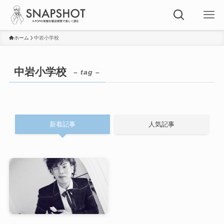
ホーム
中岩小学校
中岩小学校
– tag –
新着記事
人気記事