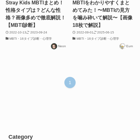
Stray Kids MBTIまとめ！
MBTIをわかりやすくまと
性格タイプは？どんな性
めてみた！〜MBTIの見方
格？画像多めで徹底解説！
を噛み砕いて解説〜【画像
【MBTI診断】
18枚で解説】
2022-10-13
2023-09-24
2022-09-01
2025-06-15
MBTI・16タイプ診断・心理学
MBTI・16タイプ診断・心理学
Neon
Eum
1
Category