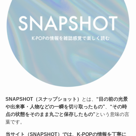
SNAPSHOT（スナップショット）
とは、
“目の前の光景
や出来事・人物などの一瞬を切り取ったもの”
、
“その時
点の状態をそのまま丸ごと保存したもの”
という意味の言
葉です。
当サイト（SNAPSHOT）では、K-POPの情報を丁寧に