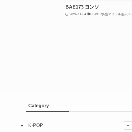
BAE173 ヨンソ
2024-11-04
K-POP男性アイドル個人ペ
Category
K-POP