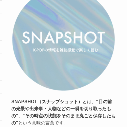
SNAPSHOT（スナップショット）
とは、
“目の前
の光景や出来事・人物などの一瞬を切り取ったも
の”
、
“その時点の状態をそのまま丸ごと保存したも
の”
という意味の言葉です。