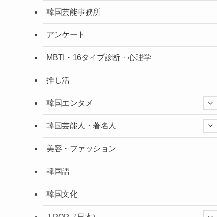
韓国芸能事務所
アンケート
MBTI・16タイプ診断・心理学
推し活
韓国エンタメ
韓国芸能人・著名人
美容・ファッション
韓国語
韓国文化
J-POP（日本）