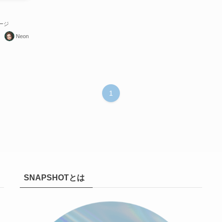
ージ
Neon
1
SNAPSHOTとは