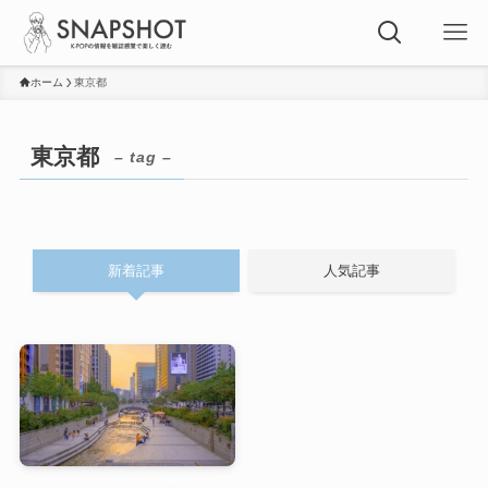
ホーム
東京都
東京都
– tag –
新着記事
人気記事