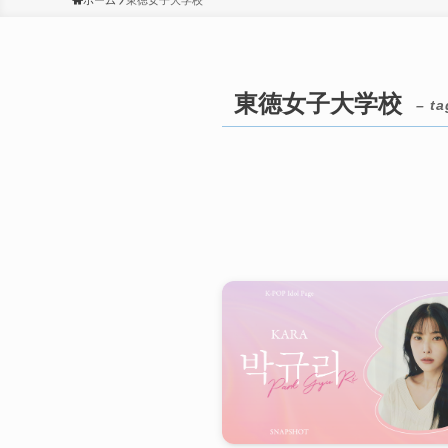
ホーム
東徳女子大学校
東徳女子大学校
– ta