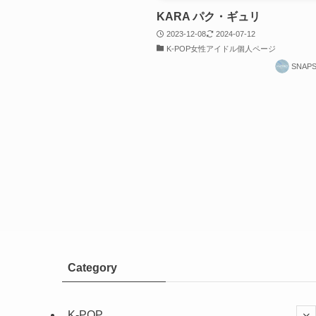
KARA パク・ギュリ
2023-12-08
2024-07-12
K-POP女性アイドル個人ページ
SNAP
Category
K-POP