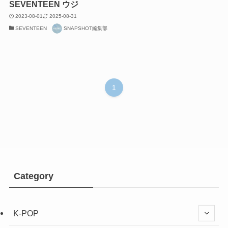
SEVENTEEN ウジ
2023-08-01
2025-08-31
SEVENTEEN
SNAPSHOT編集部
1
Category
K-POP