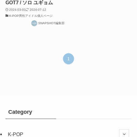
GOT7 / ソロ ユギョム
2024-03-03
2024-07-12
K-POP男性アイドル個人ページ
SNAPSHOT編集部
1
Category
K-POP