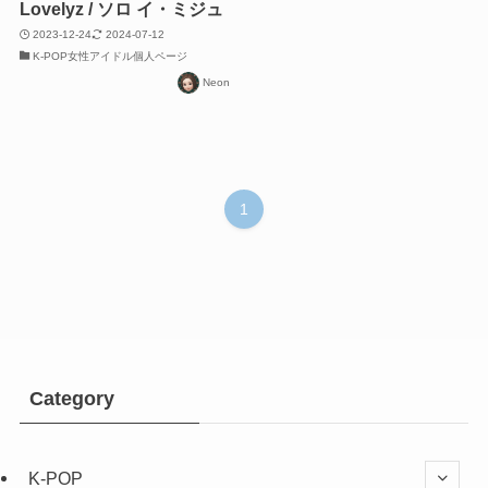
Lovelyz / ソロ イ・ミジュ
2023-12-24
2024-07-12
K-POP女性アイドル個人ページ
Neon
1
Category
K-POP