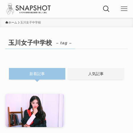
ホーム
玉川女子中学校
玉川女子中学校
– tag –
新着記事
人気記事