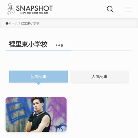
ホーム
裡里東小学校
裡里東小学校
– tag –
新着記事
人気記事