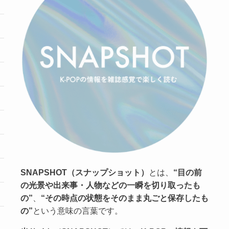
SNAPSHOT（スナップショット）
とは、
“目の前
の光景や出来事・人物などの一瞬を切り取ったも
の”
、
“その時点の状態をそのまま丸ごと保存したも
の”
という意味の言葉です。