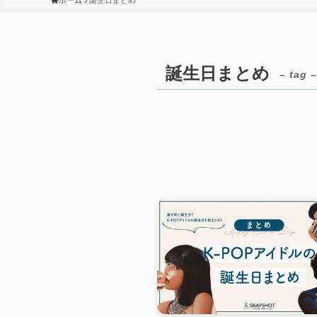
ホーム
誕生日まとめ
誕生日まとめ
– tag –