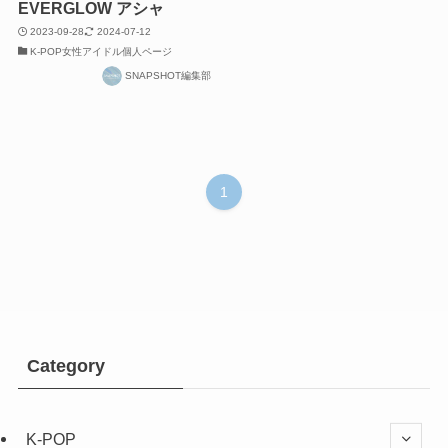
EVERGLOW アシャ
2023-09-28
2024-07-12
K-POP女性アイドル個人ページ
SNAPSHOT編集部
1
Category
K-POP