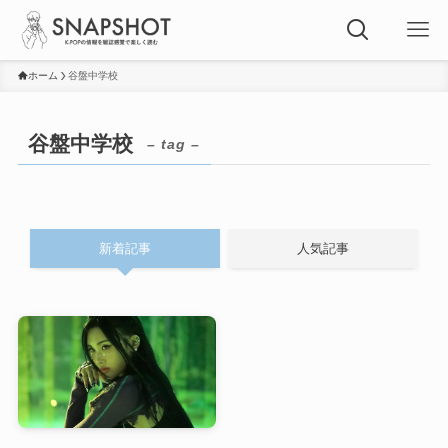
ホーム
谷盤中学校
谷盤中学校
– tag –
新着記事
人気記事