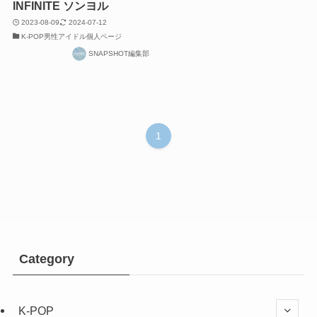
INFINITE ソンヨル
2023-08-09
2024-07-12
K-POP男性アイドル個人ページ
SNAPSHOT編集部
1
Category
K-POP