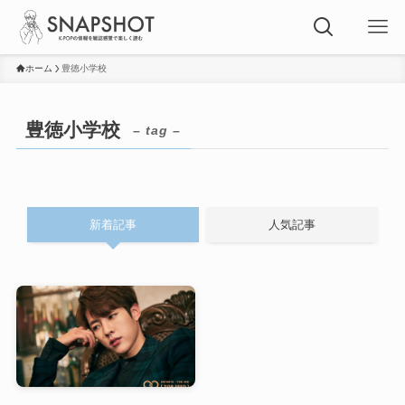
ホーム
豊徳小学校
豊徳小学校
– tag –
新着記事
人気記事