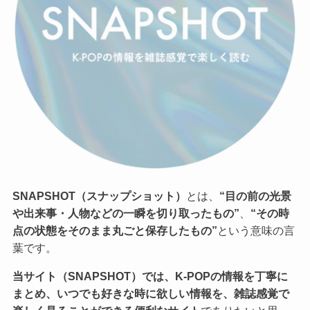
SNAPSHOT（スナップショット）
とは、
“目の前の光景
や出来事・人物などの一瞬を切り取ったもの”
、
“その時
点の状態をそのまま丸ごと保存したもの”
という意味の言
葉です。
当サイト（SNAPSHOT）では、K-POPの情報を丁寧に
まとめ、いつでも好きな時に欲しい情報を、雑誌感覚で