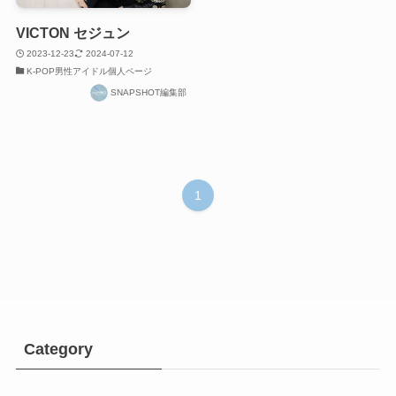
VICTON セジュン
2023-12-23
2024-07-12
K-POP男性アイドル個人ページ
SNAPSHOT編集部
1
Category