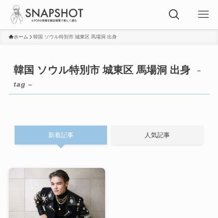
ホーム
韓国 ソウル特別市 城東区 馬場洞 出身
韓国 ソウル特別市 城東区 馬場洞 出身
–
tag –
新着記事
人気記事