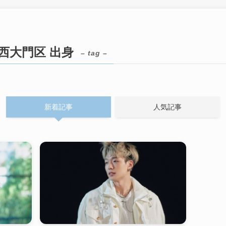
西大門区 出身
– tag –
新着記事
人気記事