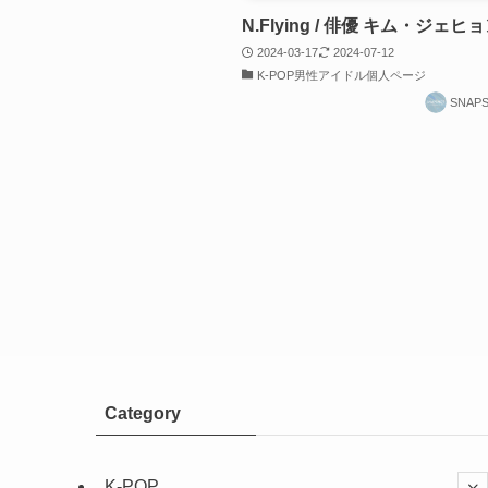
N.Flying / 俳優 キム・ジェヒ
2024-03-17
2024-07-12
K-POP男性アイドル個人ページ
SNAP
Category
K-POP