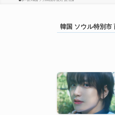
ホーム
韓国 ソウル特別市 西大門区 出身
韓国 ソウル特別市 