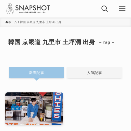
ホーム
韓国 京畿道 九里市 土坪洞 出身
韓国 京畿道 九里市 土坪洞 出身
– tag –
新着記事
人気記事