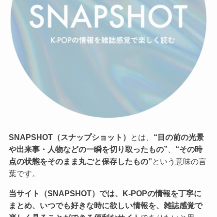
SNAPSHOT（スナップショット）
とは、
“目の前の光景
や出来事・人物などの一瞬を切り取ったもの”
、
“その時
点の状態をそのまま丸ごと保存したもの”
という意味の言
葉です。
当サイト（SNAPSHOT）では、K-POPの情報を丁寧に
まとめ、いつでも好きな時に欲しい情報を、雑誌感覚で