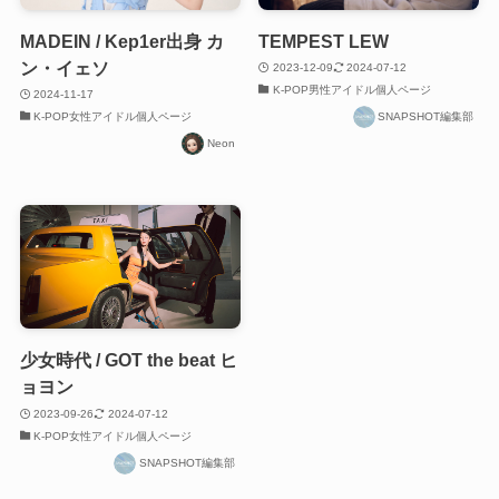
MADEIN / Kep1er出身 カ
TEMPEST LEW
ン・イェソ
2023-12-09
2024-07-12
K-POP男性アイドル個人ページ
2024-11-17
K-POP女性アイドル個人ページ
SNAPSHOT編集部
Neon
少女時代 / GOT the beat ヒ
ョヨン
2023-09-26
2024-07-12
K-POP女性アイドル個人ページ
SNAPSHOT編集部