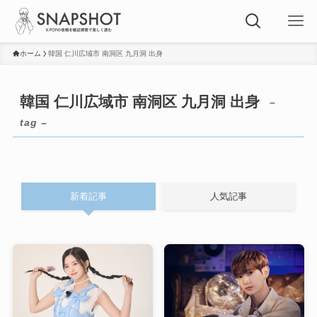
ホーム
韓国 仁川広域市 南洞区 九月洞 出身
韓国 仁川広域市 南洞区 九月洞 出身
–
tag –
新着記事
人気記事