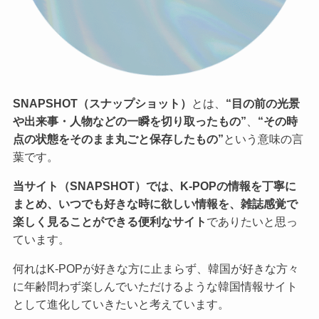
SNAPSHOT（スナップショット）
とは、
“目の前の光景
や出来事・人物などの一瞬を切り取ったもの”
、
“その時
点の状態をそのまま丸ごと保存したもの”
という意味の言
葉です。
当サイト（SNAPSHOT）では、K-POPの情報を丁寧に
まとめ、いつでも好きな時に欲しい情報を、雑誌感覚で
楽しく見ることができる便利なサイト
でありたいと思っ
ています。
何れはK-POPが好きな方に止まらず、韓国が好きな方々
に年齢問わず楽しんでいただけるような韓国情報サイト
として進化していきたいと考えています。