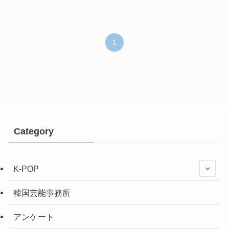
1
Category
K-POP
韓国芸能事務所
アンケート