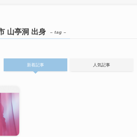
市 山亭洞 出身
– tag –
新着記事
人気記事