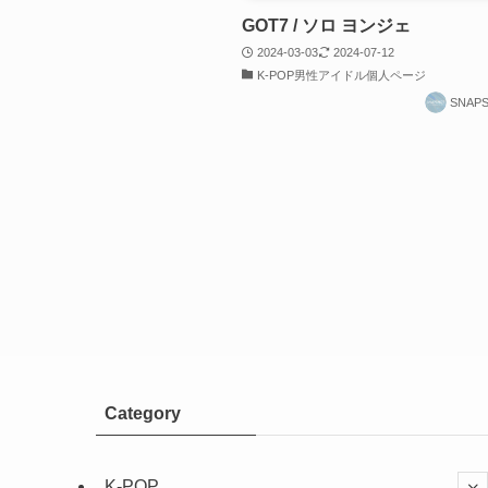
GOT7 / ソロ ヨンジェ
2024-03-03
2024-07-12
K-POP男性アイドル個人ページ
SNAP
Category
K-POP