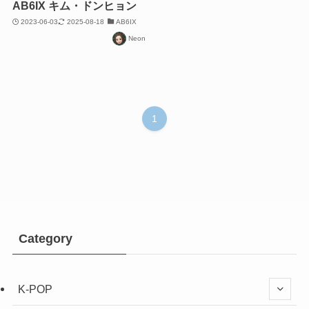
AB6IX キム・ドンヒョン
2023-06-03
2025-08-18
AB6IX
Neon
1
Category
K-POP