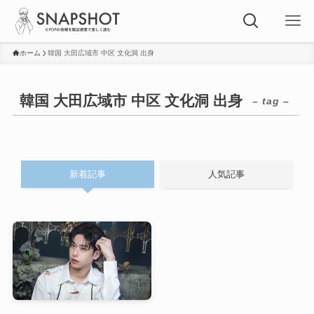
ホーム
韓国 大田広域市 中区 文化洞 出身
韓国 大田広域市 中区 文化洞 出身
– tag –
新着記事
人気記事