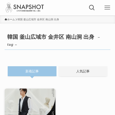
ホーム
韓国 釜山広域市 金井区 南山洞 出身
韓国 釜山広域市 金井区 南山洞 出身
–
tag –
新着記事
人気記事