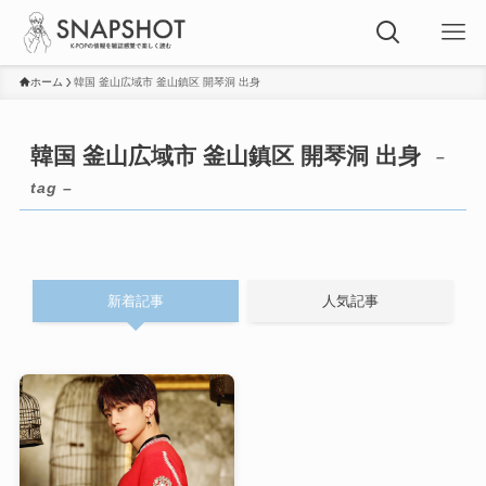
ホーム
韓国 釜山広域市 釜山鎮区 開琴洞 出身
韓国 釜山広域市 釜山鎮区 開琴洞 出身
–
tag –
新着記事
人気記事