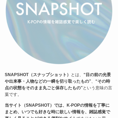
SNAPSHOT（スナップショット）
とは、
“目の前の光景
や出来事・人物などの一瞬を切り取ったもの”
、
“その時
点の状態をそのまま丸ごと保存したもの”
という意味の言
葉です。
当サイト（SNAPSHOT）では、K-POPの情報を丁寧に
まとめ、いつでも好きな時に欲しい情報を、雑誌感覚で