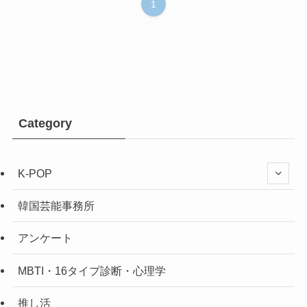
1
Category
K-POP
韓国芸能事務所
アンケート
MBTI・16タイプ診断・心理学
推し活