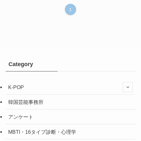
1
Category
K-POP
韓国芸能事務所
アンケート
MBTI・16タイプ診断・心理学