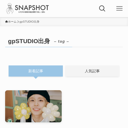
ホーム
gpSTUDIO出身
gpSTUDIO出身
– tag –
新着記事
人気記事