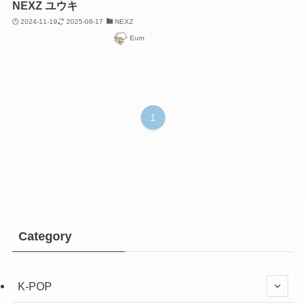
NEXZ ユウキ
2024-11-19
2025-08-17
NEXZ
Eum
1
Category
K-POP