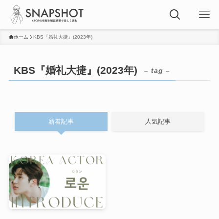
ホーム
KBS『婚礼大捷』(2023年)
KBS『婚礼大捷』(2023年)
– tag –
新着記事
人気記事