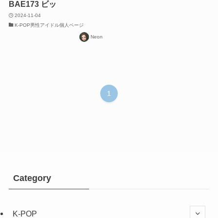
BAE173 ビッ
2024-11-04
K-POP男性アイドル個人ページ
Neon
1
Category
K-POP