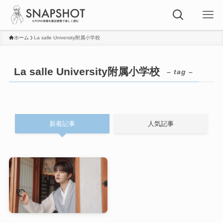
ホーム
La salle University附属小学校
La salle University附属小学校
– tag –
新着記事
人気記事