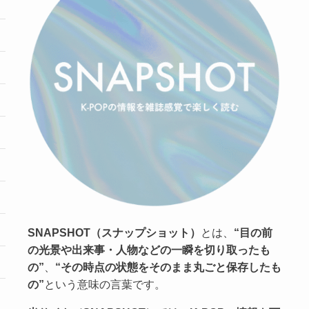
SNAPSHOT（スナップショット）
とは、
“目の前
の光景や出来事・人物などの一瞬を切り取ったも
の”
、
“その時点の状態をそのまま丸ごと保存したも
の”
という意味の言葉です。