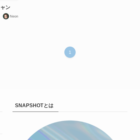
ウチャン
Neon
1
SNAPSHOTとは