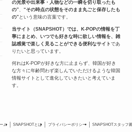
の光景や出来事・人物などの一瞬を切り取ったも
の”
、
“その時点の状態をそのまま丸ごと保存したも
の”
という意味の言葉です。
当サイト（SNAPSHOT）では、K-POPの情報を丁
寧にまとめ、いつでも好きな時に欲しい情報を、雑
誌感覚で楽しく見ることができる便利なサイト
であ
りたいと思っています。
何れはK-POPが好きな方に止まらず、韓国が好き
な方々に年齢問わず楽しんでいただけるような韓国
情報サイトとして進化していきたいと考えていま
す。
ーム
SNAPSHOTとは
プライバシーポリシー
SNAPSHOTスタッフ