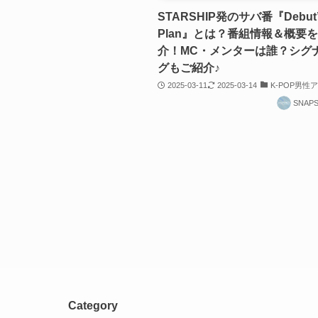
STARSHIP発のサバ番『Debut’
Plan』とは？番組情報＆概要
介！MC・メンターは誰？シグ
グもご紹介♪
2025-03-11
2025-03-14
K-POP男性
SNAP
Category