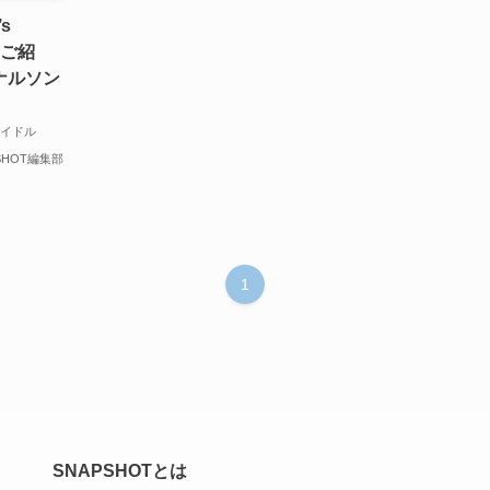
s
をご紹
ナルソン
アイドル
SHOT編集部
1
SNAPSHOTとは