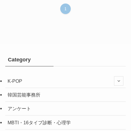
1
Category
K-POP
韓国芸能事務所
アンケート
MBTI・16タイプ診断・心理学