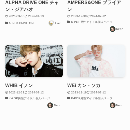
ALPHA DRIVE ONE チャ
AMPERS&ONE ブライア
ン・ジアハオ
ン
2025-09-30
2026-01-13
2023-12-30
2024-07-12
K-POP男性アイドル個人ページ
ALPHA DRIVE ONE
Eum
Neon
WHIB イノン
WEi カン・ソカ
2023-12-23
2024-07-12
2023-11-19
2024-07-12
K-POP男性アイドル個人ページ
K-POP男性アイドル個人ページ
Neon
Neon