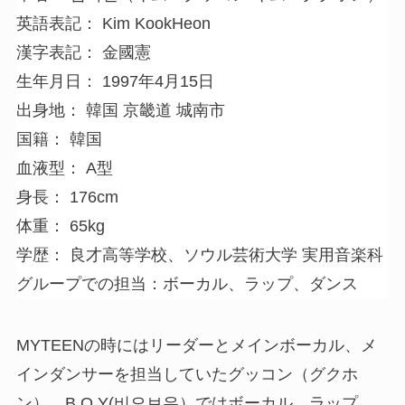
英語表記： Kim KookHeon
漢字表記： 金國憲
生年月日： 1997年4月15日
出身地： 韓国 京畿道 城南市
国籍： 韓国
血液型： A型
身長： 176cm
体重： 65kg
学歴： 良才高等学校、ソウル芸術大学 実用音楽科
グループでの担当：ボーカル、ラップ、ダンス
MYTEENの時にはリーダーとメインボーカル、メ
インダンサーを担当していたグッコン（グクホ
ン）。B.O.Y(비오브유）ではボーカル、ラップ、