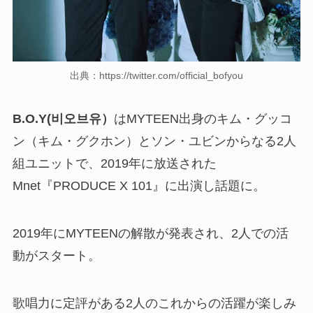
出典：https://twitter.com/official_bofyou
B.O.Y(비오브유）
はMYTEEN出身のキム・グッコ
ン（キム・グクホン）とソン・ユビンからなる2人
組ユニットで、2019年に放送された
Mnet『PRODUCE X 101』に出演し話題に。
2019年にMYTEENの解散が発表され、2人での活
動がスタート。
歌唱力に定評がある2人のこれからの活躍が楽しみ