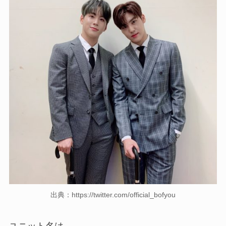
出典：https://twitter.com/official_bofyou
ユニット名は…