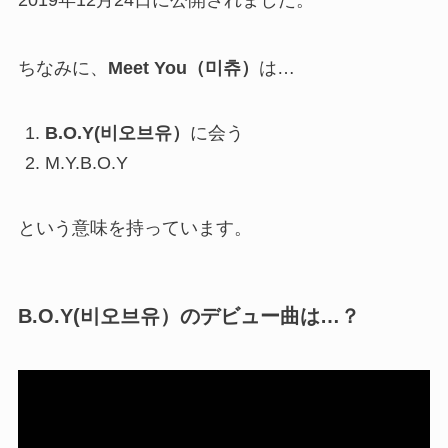
2019年12月24日に公開されました。
ちなみに、
Meet You（
미츄
）
は…
B.O.Y(비오브유）
に会う
M.Y.B.O.Y
という意味を持っています。
B.O.Y(비오브유）のデビュー曲は…？