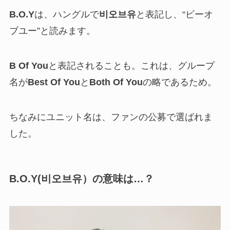
B.O.Y
は、ハングルで
비오브유
と表記し、“ビーオ
ブユー”と読みます。
B Of You
と表記されることも。これは、グループ
名が
Best Of You
と
Both Of You
の略であるため。
ちなみにユニット名は、ファンの公募で選ばれま
した。
B.O.Y(비오브유）の意味は…？