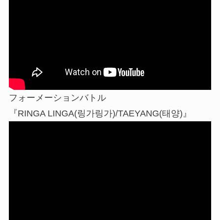
フォーメーションバトル
『RINGA LINGA(링가링가)/TAEYANG(태양)』