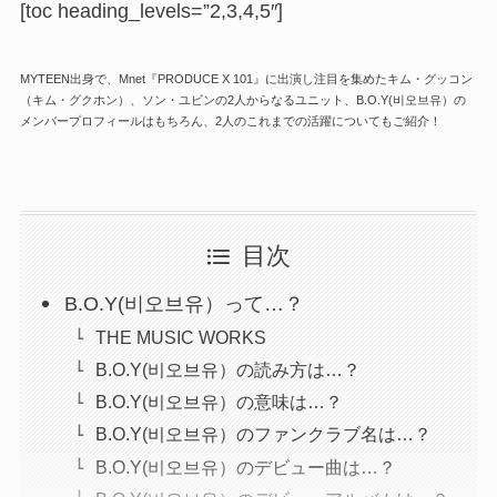
[toc heading_levels=”2,3,4,5″]
MYTEEN出身で、Mnet『PRODUCE X 101』に出演し注目を集めたキム・グッコン
（キム・グクホン）、ソン・ユビンの2人からなるユニット、B.O.Y(비오브유）の
メンバープロフィールはもちろん、2人のこれまでの活躍についてもご紹介！
目次
B.O.Y(비오브유）って…？
THE MUSIC WORKS
B.O.Y(비오브유）の読み方は…？
B.O.Y(비오브유）の意味は…？
B.O.Y(비오브유）のファンクラブ名は…？
B.O.Y(비오브유）のデビュー曲は…？