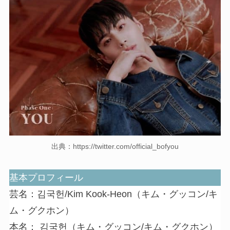
出典：https://twitter.com/official_bofyou
基本プロフィール
芸名：김국헌/Kim Kook-Heon（キム・グッコン/キ
ム・グクホン）
本名： 김국헌（キム・グッコン/キム・グクホン）