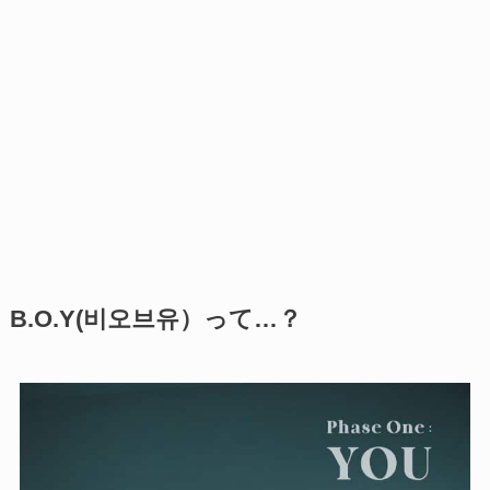
B.O.Y(비오브유）って…？