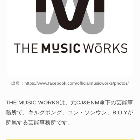
出典：https://www.facebook.com/officialmusicworks/photos/
THE MUSIC WORKSは、元CJ&ENM傘下の芸能事
務所で、キルグボング、ユン・ソンウン、B.O.Yが
所属する芸能事務所です。