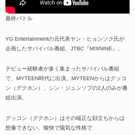
最終バトル
YG Entertainmentの元代表ヤン・ヒョンソク氏が
企画したサバイバル番組、JTBC『MIXNINE』。
デビュー経験者が多く集まったサバイバル番組
で、MYTEEN時代に出演。MYTEENからはグッコ
ン（グクホン）、シン・ジュンソプの2人のみが番
組出演。
グッコン（グクホン）はその端正な顔立ちからは
想像できない、愉快で陽気な性格で