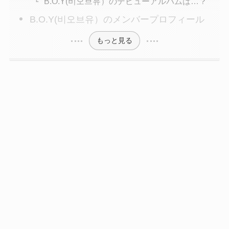
B.O.Y(비오브유）のデビューアルバムは…？
B.O.Y(비오브유）のメンバープロフィール
もっと見る