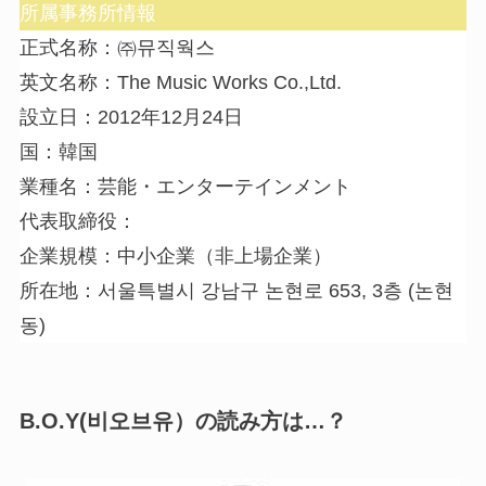
所属事務所情報
正式名称：㈜뮤직웍스
英文名称：The Music Works Co.,Ltd.
設立日：2012年12月24日
国：韓国
業種名：芸能・エンターテインメント
代表取締役：
企業規模：中小企業（非上場企業）
所在地：서울특별시 강남구 논현로 653, 3층 (논현
동)
B.O.Y(비오브유）の読み方は…？