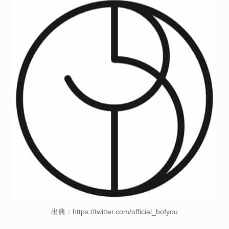
出典：https://twitter.com/official_bofyou