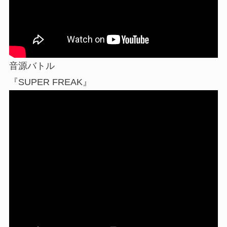
音源バトル
『SUPER FREAK』