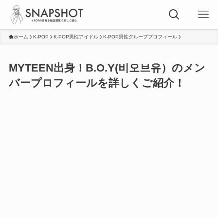
ホーム
K-POP
K-POP男性アイドル
K-POP男性グループプロフィール
MYTEEN出身！B.O.Y(비오브유）のメン
バープロフィールを詳しくご紹介！