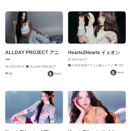
ALLDAY PROJECT アニ
Hearts2Hearts イェオン
ー
2025-04-27
K-POP女性アイドル個人ページ
107
2025-09-10
ALLDAY PROJECT
Neon
88
Neon