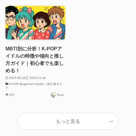
MBTI別に分析！K-POPア
イドルの特徴や傾向と推し
方ガイド｜初心者でも楽し
める！
2025-05-10
2025-11-18
K-POP Beginner's Guide｜初心者ガイ
ド
237
Eum
もっと見る