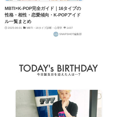
MBTI×K-POP完全ガイド｜16タイプの
性格・相性・恋愛傾向・K-POPアイド
ル一覧まとめ
2025-06-01
MBTI・16タイプ診断・心理学
1437
SNAPSHOT編集部