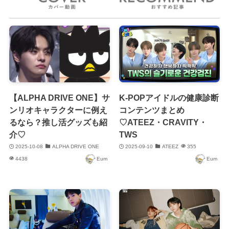
【ALPHA DRIVE ONE】サ
K-POPアイドルの健康診断
ンリオキャラクターに例え
コンテンツまとめ
るなら？推し活グッズも紹
♡ATEEZ・CRAVITY・
介♡
TWS
2025-10-08
ALPHA DRIVE ONE
2025-09-10
ATEEZ
355
4438
Eum
Eum