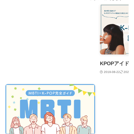
KPOPアイド
2019-08-22
2024-0