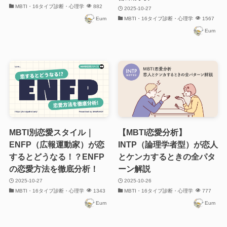
MBTI・16タイプ診断・心理学
882
2025-10-27
Eum
MBTI・16タイプ診断・心理学
1567
Eum
MBTI別恋愛スタイル｜
【MBTI恋愛分析】
ENFP（広報運動家）が恋
INTP（論理学者型）が恋人
するとどうなる！？ENFP
とケンカするときの全パタ
の恋愛方法を徹底分析！
ーン解説
2025-10-27
2025-10-26
MBTI・16タイプ診断・心理学
1343
MBTI・16タイプ診断・心理学
777
Eum
Eum