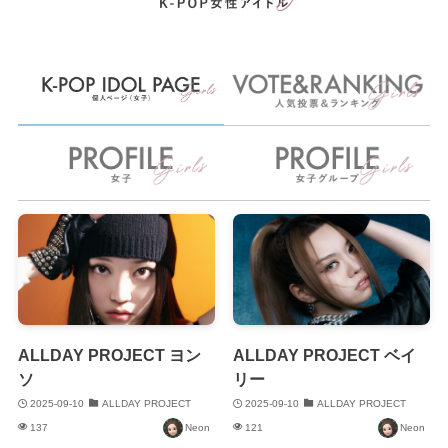
ALLDAY PROJECT ヨン
ALLDAY PROJECT ベイ
ソ
リー
2025-09-10
ALLDAY PROJECT
2025-09-10
ALLDAY PROJECT
137
Neon
121
Neon