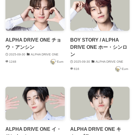
ALPHA DRIVE ONE チョ
BOY STORY / ALPHA
ウ・アンシン
DRIVE ONE ホー・シンロ
ン
2025-09-30
ALPHA DRIVE ONE
1248
Eum
2025-09-30
ALPHA DRIVE ONE
616
Eum
ALPHA DRIVE ONE イ・
ALPHA DRIVE ONE キ