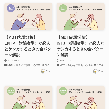
【MBTI恋愛分析】
【MBTI恋愛分析】
ENTP（討論者型）が恋人
INFJ（提唱者型）が恋人と
とケンカするときの全パタ
ケンカするときの全パター
ーン解説
ン解説
2025-10-26
2025-10-21
MBTI・16タイプ診断・心理学
566
MBTI・16タイプ診断・心理学
1056
Eum
Eum