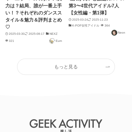
力は？結局、誰が一番上手
第3〜4世代アイドル7人
い！？それぞれのダンスス
【女性編・第1弾】
タイル＆魅力＆評判まとめ
2025-03-24
2025-11-23
K-POP女性アイドル
364
♡
Neon
2025-03-30
2025-08-17
NEXZ
321
Eum
もっと見る