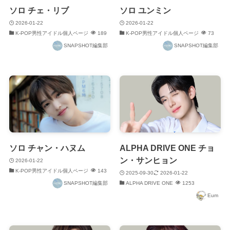
ソロ チェ・リブ
ソロ ユンミン
2026-01-22
2026-01-22
K-POP男性アイドル個人ページ
189
K-POP男性アイドル個人ページ
73
SNAPSHOT編集部
SNAPSHOT編集部
ソロ チャン・ハヌム
ALPHA DRIVE ONE チョ
ン・サンヒョン
2026-01-22
K-POP男性アイドル個人ページ
143
2025-09-30
2026-01-22
SNAPSHOT編集部
ALPHA DRIVE ONE
1253
Eum