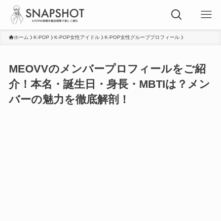
ホーム
K-POP
K-POP女性アイドル
K-POP女性グループプロフィール
MEOVVのメンバープロフィールをご紹
介！本名・誕生日・身長・MBTIは？メン
バーの魅力を徹底解剖！