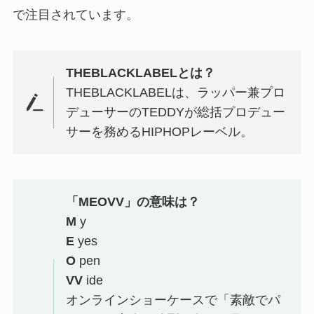
で注目されています。
THEBLACKLABELとは？
THEBLACKLABELは、ラッパー兼プロ
デューサーのTEDDYが総括プロデュー
サーを務めるHIPHOPレーベル。
「MEOVV」の意味は？
M
y
E
yes
O
pen
VV
ide
オンラインショーケースで「素敵でパ