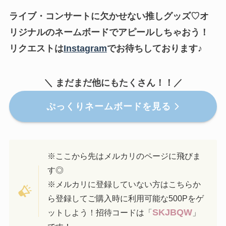
ライブ・コンサートに欠かせない推しグッズ♡オ
リジナルのネームボードでアピールしちゃおう！
リクエストは
Instagram
でお待ちしております♪
＼ まだまだ他にもたくさん！！／
ぷっくりネームボードを見る
※ここから先はメルカリのページに飛びま
す◎
※メルカリに登録していない方はこちらか
ら登録してご購入時に利用可能な500Pをゲ
SKJBQW
ットしよう！招待コードは「
」