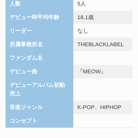
人数
5人
デビュー時平均年齢
18.1歳
リーダー
なし
所属事務所名
THEBLACKLABEL
ファンダム名
デビュー曲
『MEOW』
デビューアルバム初動
売上
音楽ジャンル
K-POP、HIPHOP
コンセプト