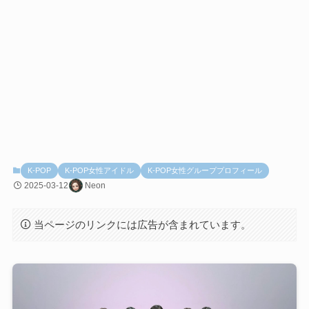
K-POP
K-POP女性アイドル
K-POP女性グループプロフィール
2025-03-12
Neon
当ページのリンクには広告が含まれています。