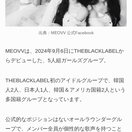
出典：MEOVV 公式Facebook
MEOVVは、2024年9月6日にTHEBLACKLABELか
らデビューした、5人組ガールズグループ。
THEBLACKLABEL初のアイドルグループで、韓国
人2人、日本人1人、韓国＆アメリカ国籍2人という
多国籍グループとなっています。
公式的なポジションはないオールラウンダーグル
ープで、メンバー全員が個性的な歌声を持つこと