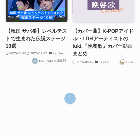
【韓国 サバ番】レベルテス
【カバー曲】K-POPアイド
トで生まれた伝説ステージ
ル・LDHアーティストの
10選
tuki.『晩餐歌』カバー動画
まとめ
2025-08-18
2025-09-27
Kep1er
SNAPSHOT編集部
2025-08-17
Kep1er
Eum
1