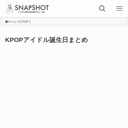
ホーム
K-POP
KPOPアイドル誕生日まとめ