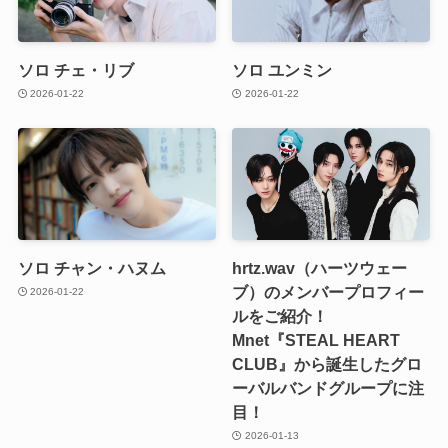
ソロ チェ・リブ
ソロ ユンミン
2026-01-22
2026-01-22
ソロ チャン・ハヌム
hrtz.wav（ハーツウェー
ブ）のメンバープロフィー
2026-01-22
ルをご紹介！
Mnet『STEAL HEART
CLUB』から誕生したグロ
ーバルバンドグループに注
目！
2026-01-13