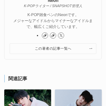
Neon
K-POPライター / SNAPSHOT管理人
K-POP雑食ペンのNeonです。
メジャーなアイドルからマイナーなアイドルま
で、幅広くご紹介しています。
この著者の記事一覧へ
関連記事