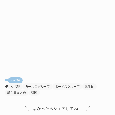
K-POP
K-POP
ガールズグループ
ボーイズグループ
誕生日
誕生日まとめ
韓国
よかったらシェアしてね！