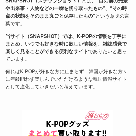
SNAPSHOT（スナップショット）
とは、
“目の前の光景
や出来事・人物などの一瞬を切り取ったもの”
、
“その時
点の状態をそのまま丸ごと保存したもの”
という意味の言
葉です。
当サイト（SNAPSHOT）では、K-POPの情報を丁寧に
まとめ、いつでも好きな時に欲しい情報を、雑誌感覚で
楽しく見ることができる便利なサイト
でありたいと思っ
ています。
何れはK-POPが好きな方に止まらず、韓国が好きな方々
に年齢問わず楽しんでいただけるような韓国情報サイト
として進化していきたいと考えています。