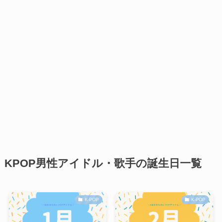
KPOP男性アイドル・歌手の誕生日一覧
K-POP
K-POP