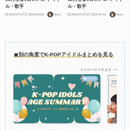
ル・歌手
ル・歌手
2019-07-27
2023-10-08
Neon
2019-07-27
2023-07-01
Neon
◼︎
別の角度でK-POPアイドルまとめを見る
スクロールできます
K-POP