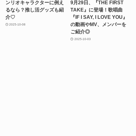
ンリオキャラクターに例え
9月29日、『THE FIRST
るなら？推し活グッズも紹
TAKE』に登場！歌唱曲
介♡
『IF I SAY, I LOVE YOU』
の動画やMV、メンバーを
2025-10-08
ご紹介◎
2025-10-03