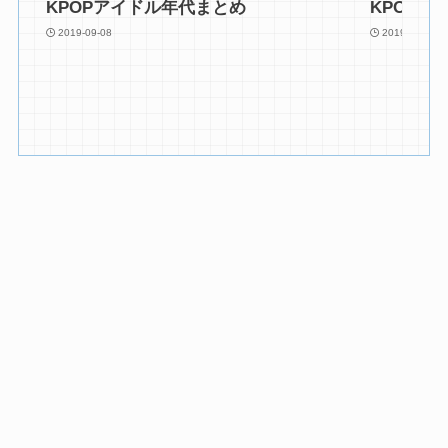
KPOPアイドル年代まとめ
KPOPア
2019-09-08
2019-08-22