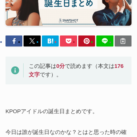
この記事は
0
分
で読めます（本文は
176
文字
です）。
KPOPアイドルの誕生日まとめです。
今日は誰が誕生日なのかな？とはと思った時の確