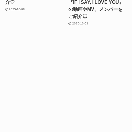
介♡
『IF I SAY, I LOVE YOU』
の動画やMV、メンバーを
2025-10-08
ご紹介◎
2025-10-03