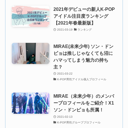
2021年デビューの新人K-POP
アイドル注目度ランキング
【2021年春最新版】
2021-03-19
ランキング
MIRAE(未来少年) ソン・ドン
ピョは推しじゃなくても沼に
ハマってしまう魅力の持ち
主？
2021-03-22
K-POP男性アイドル個人プロフィール
MIRAE（未来少年）のメンバ
ープロフィールをご紹介！X1
ソン・ドンピョも所属！
2021-02-13
K-POP男性グループプロフィール