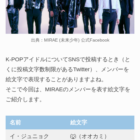
出典：MIRAE (未来少年) 公式Facebook
K-POPアイドルについてSNSで投稿するとき（と
くに投稿文字数制限があるTwitter）、メンバーを
絵文字で表現することがありますよね。
そこで今回は、MIRAEのメンバーを表す絵文字を
ご紹介します。
名前
絵文字
イ・ジュニョク
🐺（オオカミ）