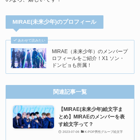
MIRAE(未来少年)のプロフィール
あわせて読みたい
MIRAE（未来少年）のメンバープ
ロフィールをご紹介！X1 ソン・
ドンピョも所属！
関連記事一覧
【MIRAE(未来少年)絵文字ま
とめ】MIRAEのメンバーを表
す絵文字って？
2023-07-06
K-POP男性グループ絵文字