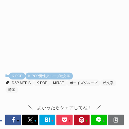
K-POP
K-POP男性グループ絵文字
DSP MEDIA
K-POP
MIRAE
ボーイズグループ
絵文字
韓国
よかったらシェアしてね！