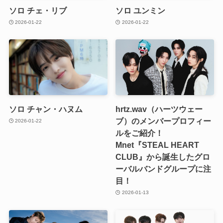
ソロ チェ・リブ
ソロ ユンミン
2026-01-22
2026-01-22
ソロ チャン・ハヌム
hrtz.wav（ハーツウェー
ブ）のメンバープロフィー
2026-01-22
ルをご紹介！
Mnet『STEAL HEART
CLUB』から誕生したグロ
ーバルバンドグループに注
目！
2026-01-13