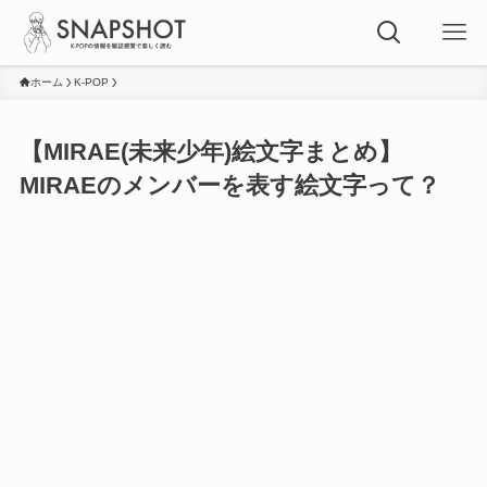
ホーム
K-POP
【MIRAE(未来少年)絵文字まとめ】
MIRAEのメンバーを表す絵文字って？