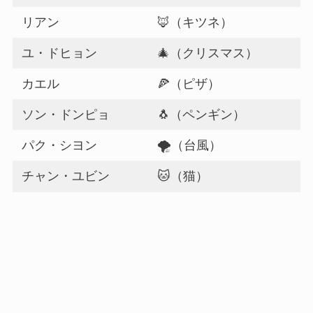
リアン
🦊（キツネ）
ユ・ドヒョン
🎄（クリスマス）
カエル
🍕（ピザ）
ソン・ドンピョ
🐧（ペンギン）
パク・シヨン
🌪（台風）
チャン・ユビン
🐱（猫）