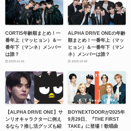
CORTIS年齢順まとめ！一
ALPHA DRIVE ONEの年齢
番年上（マッヒョン）＆一
順まとめ！一番年上（マッ
番年下（マンネ）メンバー
ヒョン）＆一番年下（マン
は誰？
ネ）メンバーは誰？
2025-11-01
2025-10-30
【ALPHA DRIVE ONE】サ
BOYNEXTDOORが2025年
ンリオキャラクターに例え
9月29日、『THE FIRST
るなら？推し活グッズも紹
TAKE』に登場！歌唱曲