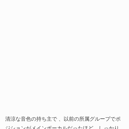
清涼な音色の持ち主で 、以前の所属グループでポ
ジションがメインボーカルだったほど、しっかり