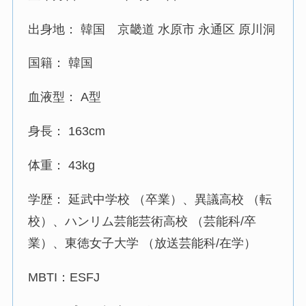
出身地： 韓国 京畿道 水原市 永通区 原川洞
国籍： 韓国
血液型： A型
身長： 163cm
体重： 43kg
学歴： 延武中学校 （卒業）、異議高校 （転
校）、ハンリム芸能芸術高校 （芸能科/卒
業）、東徳女子大学 （放送芸能科/在学）
MBTI：ESFJ