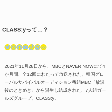
CLASS:y
って…？
Twitter
Instagram
Facebook
YouTube
TikTok
Spotify
リンク
2021年11月28日から、MBCとNAVER NOWにて4
か月間、全12回にわたって放送された、韓国グロ
ーバルサバイバルオーディション番組MBC『放課
後のときめき』から誕生し結成された、7人組ガー
ルズグループ、CLASS:y。