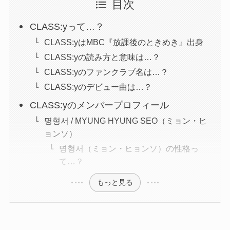
目次
CLASS:yって…？
CLASS:yはMBC『放課後のときめき』出身
CLASS:yの読み方と意味は…？
CLASS:yのファンクラブ名は…？
CLASS:yのデビュー曲は…？
CLASS:yのメンバープロフィール
명형서 / MYUNG HYUNG SEO（ミョン・ヒ
ョンソ）
명형서（ミョン・ヒョンソ）の性格っ
て…？
もっと見る