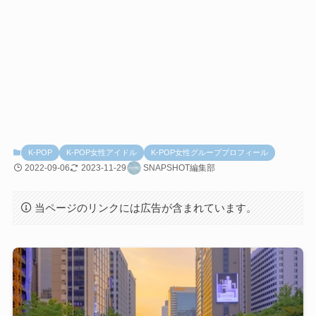
K-POP
K-POP女性アイドル
K-POP女性グループプロフィール
2022-09-06
2023-11-29
SNAPSHOT編集部
当ページのリンクには広告が含まれています。