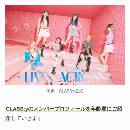
出典：
CLASS:y公式
CLASS:yのメンバープロフィールを年齢順にご紹
介
していきます！