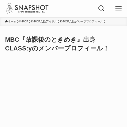
ホーム
K-POP
K-POP女性アイドル
K-POP女性グループプロフィール
MBC『放課後のときめき』出身
CLASS:yのメンバープロフィール！