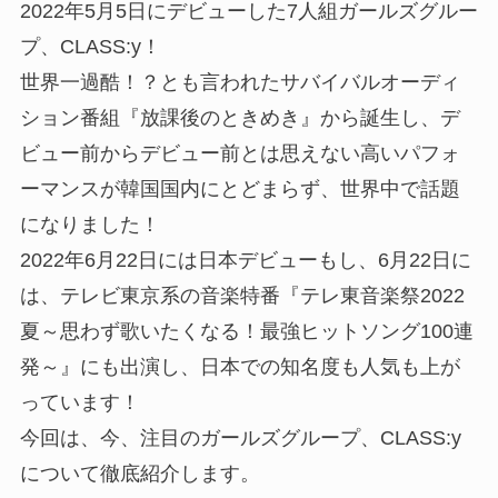
2022年5月5日にデビューした7人組ガールズグルー
プ、CLASS:y！
世界一過酷！？とも言われたサバイバルオーディ
ション番組『放課後のときめき』から誕生し、デ
ビュー前からデビュー前とは思えない高いパフォ
ーマンスが韓国国内にとどまらず、世界中で話題
になりました！
2022年6月22日には日本デビューもし、6月22日に
は、テレビ東京系の音楽特番『テレ東音楽祭2022
夏～思わず歌いたくなる！最強ヒットソング100連
発～』にも出演し、日本での知名度も人気も上が
っています！
今回は、今、注目のガールズグループ、CLASS:y
について徹底紹介します。