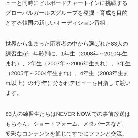
ューと同時にビルボードチャートインに挑戦する
グローバルガールズグループを発掘・育成を目的
とする韓国の新しいオーディション番組。
世界から集まった応募者の中から選ばれた83人の
練習生が、年齢別に、1年生（2008年～2010年生
まれ）、2年生（2007年～2006年生まれ）、3年生
（2005年～2004年生まれ）、4年生（2003年生ま
れ以上）の4学年に分かれデビューを目指して競い
ます。
83人の練習生たちはNEVER NOW.での事前放送は
もちろん、ショートフォーム、メタバースなど、
多彩なコンテンツを通じてすでにファンと交流。