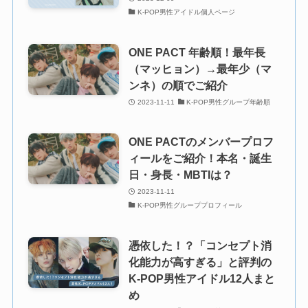
K-POP男性アイドル個人ページ
ONE PACT 年齢順！最年長
（マッヒョン）→最年少（マ
ンネ）の順でご紹介
2023-11-11
K-POP男性グループ年齢順
ONE PACTのメンバープロフ
ィールをご紹介！本名・誕生
日・身長・MBTIは？
2023-11-11
K-POP男性グループプロフィール
憑依した！？「コンセプト消
化能力が高すぎる」と評判の
K-POP男性アイドル12人まと
め