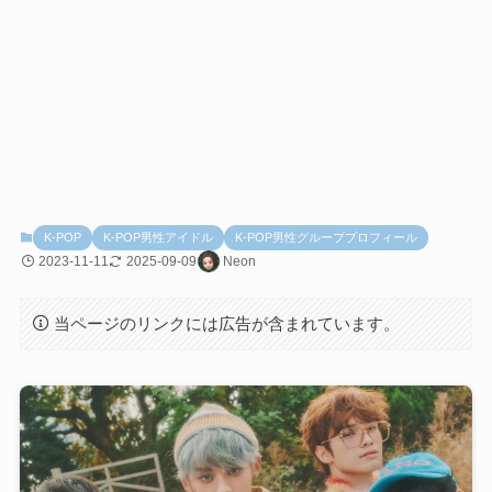
K-POP
K-POP男性アイドル
K-POP男性グループプロフィール
2023-11-11
2025-09-09
Neon
当ページのリンクには広告が含まれています。