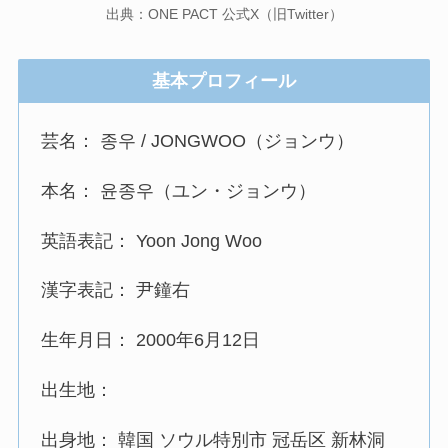
出典：ONE PACT 公式X（旧Twitter）
基本プロフィール
芸名： 종우 / JONGWOO（ジョンウ）
本名： 윤종우（ユン・ジョンウ）
英語表記： Yoon Jong Woo
漢字表記： 尹鐘右
生年月日： 2000年6月12日
出生地：
出身地： 韓国 ソウル特別市 冠岳区 新林洞