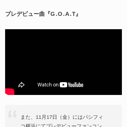
プレデビュー曲『G․O․A․T』
また、11月17日（金）にはパシフィ
コ横浜にてプレデビューファンコン