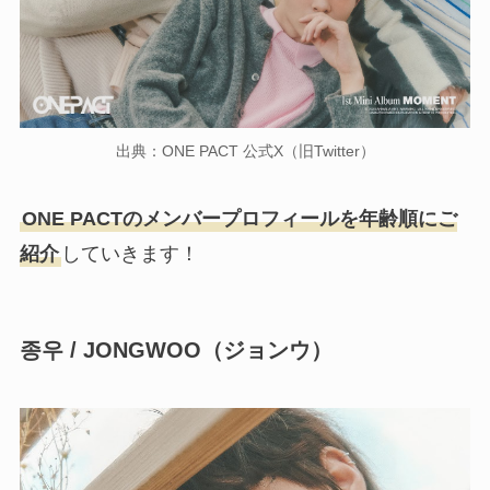
出典：ONE PACT 公式X（旧Twitter）
ONE PACTのメンバープロフィールを年齢順にご
紹介
していきます！
종우 / JONGWOO（ジョンウ）