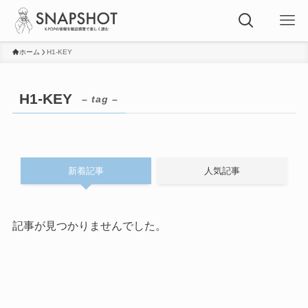
ホーム
H1-KEY
H1-KEY
– tag –
新着記事
人気記事
記事が見つかりませんでした。