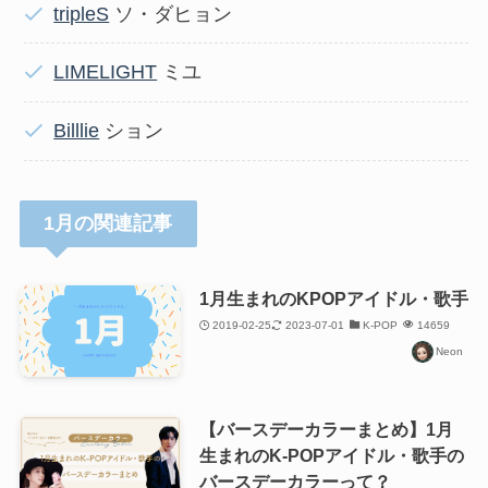
tripleS
ソ・ダヒョン
LIMELIGHT
ミユ
Billlie
ション
1月の関連記事
1月生まれのKPOPアイドル・歌手
2019-02-25
2023-07-01
K-POP
14659
Neon
【バースデーカラーまとめ】1月
生まれのK-POPアイドル・歌手の
バースデーカラーって？