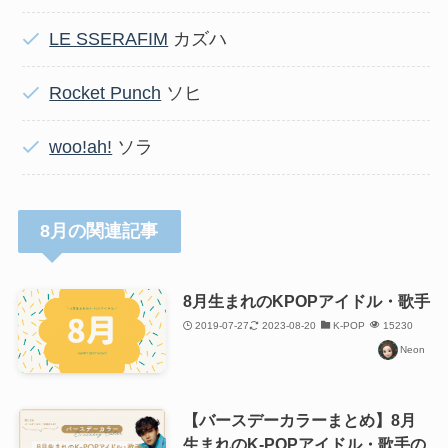
LE SSERAFIM
カズハ
Rocket Punch
ソヒ
woo!ah!
ソラ
8月の関連記事
8月生まれのKPOPアイドル・歌手
2019-07-27
2023-08-20
K-POP
15230
Neon
【バースデーカラーまとめ】8月
生まれのK-POPアイドル・歌手の