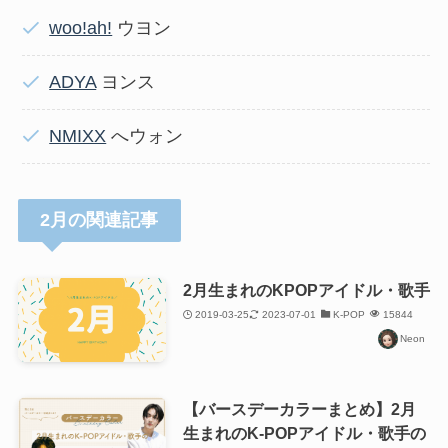
woo!ah!
ウヨン
ADYA
ヨンス
NMIXX
へウォン
2月の関連記事
2月生まれのKPOPアイドル・歌手
2019-03-25
2023-07-01
K-POP
15844
Neon
【バースデーカラーまとめ】2月
生まれのK-POPアイドル・歌手の