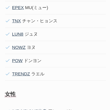
EPEX
MU(ミュー)
TNX
チャン・ヒョンス
LUN8
ジュヌ
NOWZ
ヨヌ
POW
ドンヨン
TRENDZ
ラエル
女性