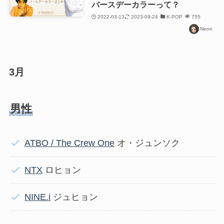
バースデーカラーって？
2022-03-13
2023-09-24
K-POP
755
Neon
3月
男性
ATBO / The Crew One
オ・ジュンソク
NTX
ロヒョン
NINE.i
ジュヒョン