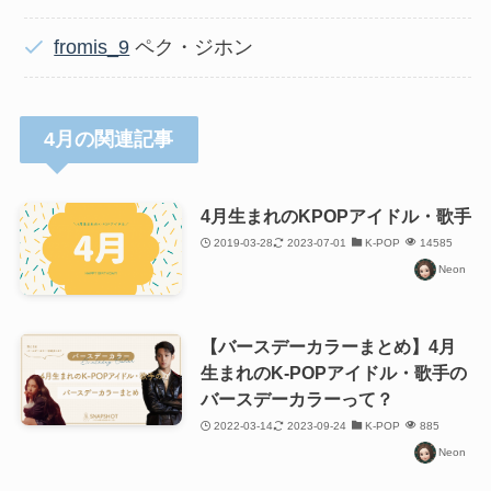
fromis_9
ペク・ジホン
4月の関連記事
4月生まれのKPOPアイドル・歌手
2019-03-28
2023-07-01
K-POP
14585
Neon
【バースデーカラーまとめ】4月
生まれのK-POPアイドル・歌手の
バースデーカラーって？
2022-03-14
2023-09-24
K-POP
885
Neon