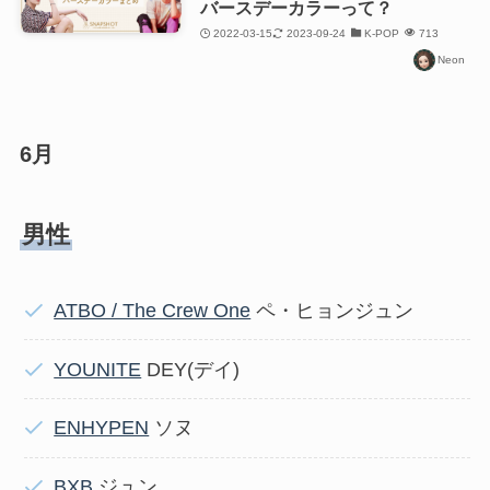
バースデーカラーって？
2022-03-15
2023-09-24
K-POP
713
Neon
6月
男性
ATBO / The Crew One
ペ・ヒョンジュン
YOUNITE
DEY(デイ)
ENHYPEN
ソヌ
BXB
ジュン