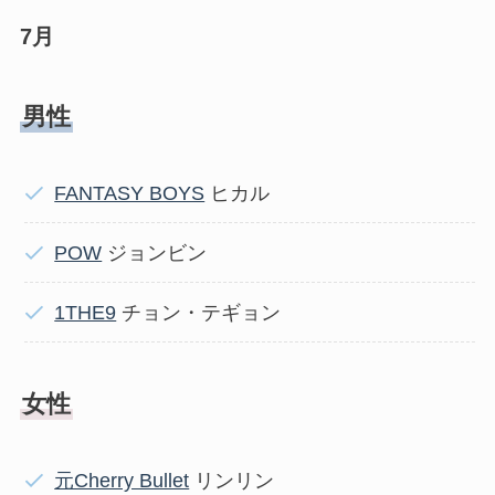
7月
男性
FANTASY BOYS
ヒカル
POW
ジョンビン
1THE9
チョン・テギョン
女性
元Cherry Bullet
リンリン