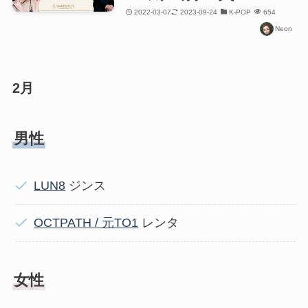
2022-03-07
2023-09-24
K-POP
654
Neon
2月
男性
LUN8
ジンス
OCTPATH / 元TO1
レンタ
女性