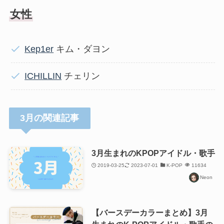
女性
Kep1er
キム・ダヨン
ICHILLIN
チェリン
3月の関連記事
3月生まれのKPOPアイドル・歌手
2019-03-25
2023-07-01
K-POP
11634
Neon
【バースデーカラーまとめ】3月