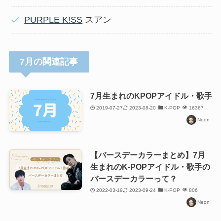
PURPLE K!SS
スアン
7月の関連記事
7月生まれのKPOPアイドル・歌手
2019-07-27
2023-08-20
K-POP
16367
Neon
【バースデーカラーまとめ】7月
生まれのK-POPアイドル・歌手の
バースデーカラーって？
2022-03-19
2023-09-24
K-POP
806
Neon