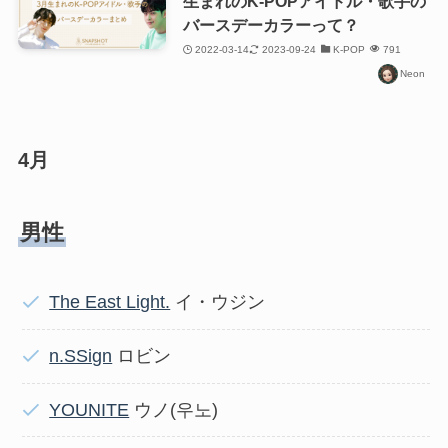
生まれのK-POPアイドル・歌手の
バースデーカラーって？
2022-03-14
2023-09-24
K-POP
791
Neon
4月
男性
The East Light.
イ・ウジン
n.SSign
ロビン
YOUNITE
ウノ(우노)