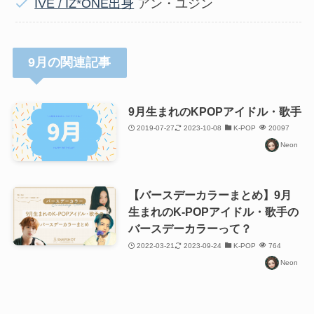
IVE / IZ*ONE出身
アン・ユジン
9月の関連記事
9月生まれのKPOPアイドル・歌手
2019-07-27
2023-10-08
K-POP
20097
Neon
【バースデーカラーまとめ】9月
生まれのK-POPアイドル・歌手の
バースデーカラーって？
2022-03-21
2023-09-24
K-POP
764
Neon