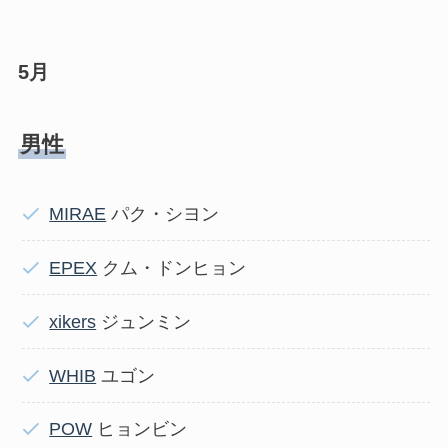
5月
男性
MIRAE
パク・シヨン
EPEX
クム・ドンヒョン
xikers
ジュンミン
WHIB
ユゴン
POW
ヒョンビン