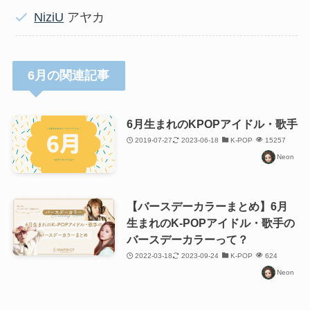
NiziU
アヤカ
6月の関連記事
6月生まれのKPOPアイドル・歌手
2019-07-27
2023-06-18
K-POP
15257
Neon
【バースデーカラーまとめ】6月
生まれのK-POPアイドル・歌手の
バースデーカラーって？
2022-03-18
2023-09-24
K-POP
624
Neon