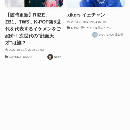
【随時更新】RIIZE、
xikers イェチャン
ZB1、TWS…K-POP第5世
2023-08-09
2024-07-12
K-POP男性アイドル個人ページ
代を代表するイケメンをご
SNAPSHOT編集部
紹介！次世代の“顔面天
才”は誰？
2023-10-12
2025-10-03
BOYNEXTDOOR
Neon