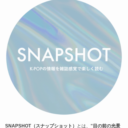
SNAPSHOT（スナップショット）
とは、
“目の前の光景