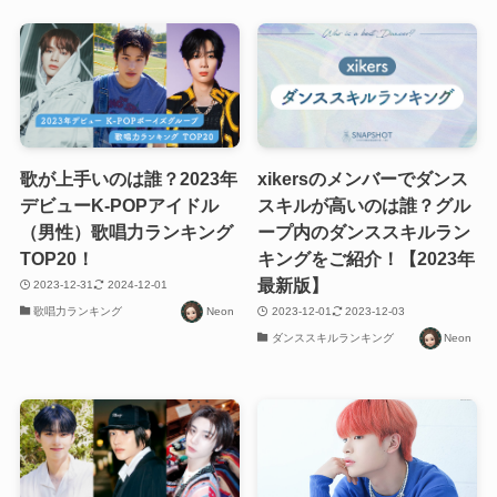
歌が上手いのは誰？2023年
xikersのメンバーでダンス
デビューK-POPアイドル
スキルが高いのは誰？グル
（男性）歌唱力ランキング
ープ内のダンススキルラン
TOP20！
キングをご紹介！【2023年
最新版】
2023-12-31
2024-12-01
歌唱力ランキング
Neon
2023-12-01
2023-12-03
ダンススキルランキング
Neon