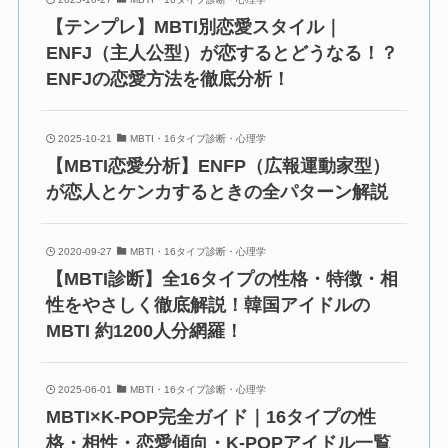
【テンプレ】MBTI別恋愛スタイル｜
ENFJ（主人公型）が恋するとどうなる！？
ENFJの恋愛方法を徹底分析！
2025-10-21
MBTI・16タイプ診断・心理学
【MBTI恋愛分析】ENFP（広報運動家型）
が恋人とケンカするときの全パターン解説
2020-09-27
MBTI・16タイプ診断・心理学
【MBTI診断】全16タイプの性格・特徴・相
性をやさしく徹底解説！韓国アイドルの
MBTI 約1200人分網羅！
2025-06-01
MBTI・16タイプ診断・心理学
MBTI×K-POP完全ガイド｜16タイプの性
格・相性・恋愛傾向・K-POPアイドル一覧