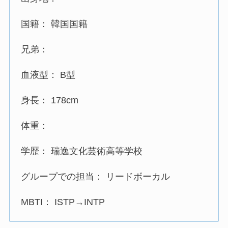
国籍： 韓国国籍
兄弟：
血液型： B型
身長： 178cm
体重：
学歴： 瑞逸文化芸術高等学校
グループでの担当： リードボーカル
MBTI： ISTP→INTP