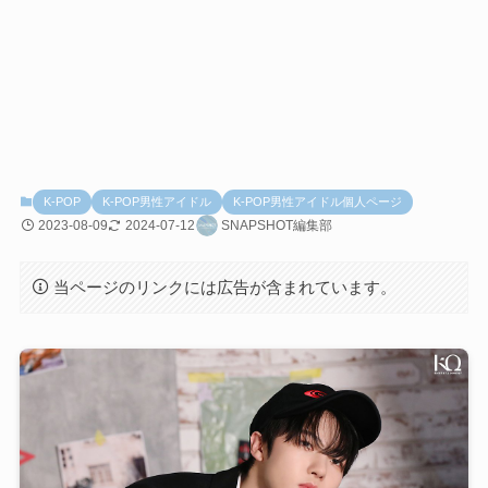
K-POP
K-POP男性アイドル
K-POP男性アイドル個人ページ
2023-08-09
2024-07-12
SNAPSHOT編集部
当ページのリンクには広告が含まれています。