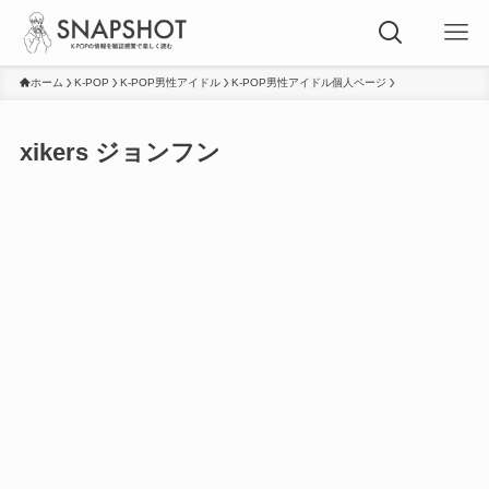
ホーム
K-POP
K-POP男性アイドル
K-POP男性アイドル個人ページ
xikers ジョンフン