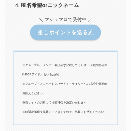
匿名希望orニックネーム
＼ マシュマロで受付中 ／
推しポイントを送る
※グループ名・メンバー名は必ず記載してください（同姓同名の
K-POPアイドルもいるため）
※グループ・メンバーおよびサイト・ライターへの誹謗中傷等は
お控えください
※当サイトの判断にて掲載可否を決定いたします
※確認次第順次掲載していきますので、気長にお待ちください