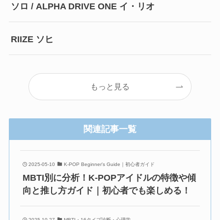
ソロ / ALPHA DRIVE ONE イ・リオ
RIIZE ソヒ
もっと見る
関連記事一覧
2025-05-10
K-POP Beginner's Guide｜初心者ガイド
MBTI別に分析！K-POPアイドルの特徴や傾
向と推し方ガイド｜初心者でも楽しめる！
2025-10-27
MBTI・16タイプ診断・心理学