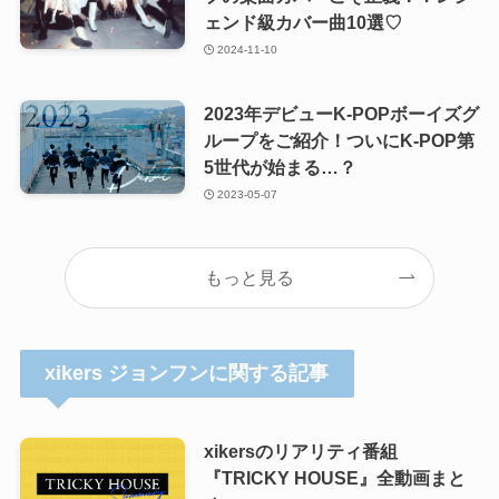
ェンド級カバー曲10選♡
2024-11-10
2023年デビューK-POPボーイズグ
ループをご紹介！ついにK-POP第
5世代が始まる…？
2023-05-07
もっと見る
xikers ジョンフンに関する記事
xikersのリアリティ番組
『TRICKY HOUSE』全動画まと