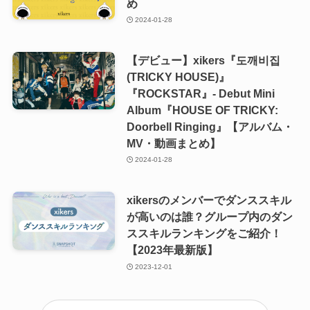
め
2024-01-28
【デビュー】xikers『도깨비집
(TRICKY HOUSE)』
『ROCKSTAR』- Debut Mini
Album『HOUSE OF TRICKY:
Doorbell Ringing』【アルバム・
MV・動画まとめ】
2024-01-28
xikersのメンバーでダンススキル
が高いのは誰？グループ内のダン
ススキルランキングをご紹介！
【2023年最新版】
2023-12-01