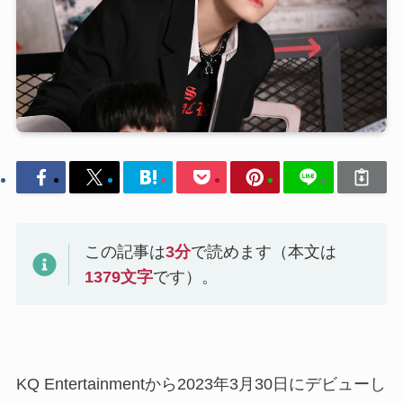
この記事は
3
分
で読めます（本文は
1379
文字
です）。
KQ Entertainmentから2023年3月30日にデビューし