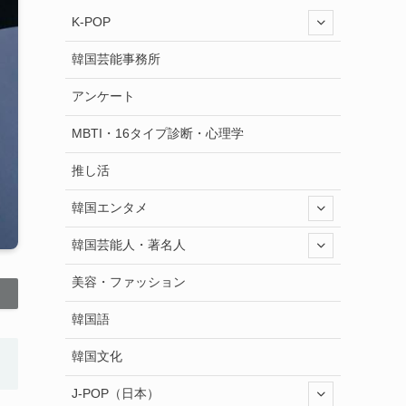
K-POP
韓国芸能事務所
アンケート
MBTI・16タイプ診断・心理学
推し活
韓国エンタメ
韓国芸能人・著名人
美容・ファッション
韓国語
韓国文化
J-POP（日本）