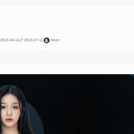
2024-04-14
2024-07-12
Neon