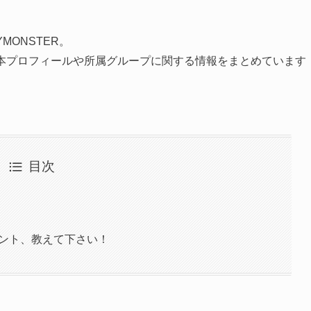
YMONSTER。
の基本プロフィールや所属グループに関する情報をまとめています
目次
ポイント、教えて下さい！