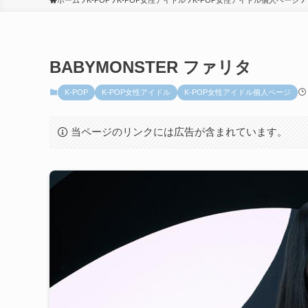
ホーム
K-POP
K-POP女性アイドル
K-POP女性アイドル個人ページ
BABYMONSTER ファリタ
K-POP
K-POP女性アイドル
K-POP女性アイドル個人ページ
当ページのリンクには広告が含まれています。